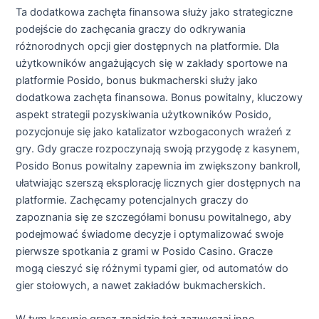
Ta dodatkowa zachęta finansowa służy jako strategiczne
podejście do zachęcania graczy do odkrywania
różnorodnych opcji gier dostępnych na platformie. Dla
użytkowników angażujących się w zakłady sportowe na
platformie Posido, bonus bukmacherski służy jako
dodatkowa zachęta finansowa. Bonus powitalny, kluczowy
aspekt strategii pozyskiwania użytkowników Posido,
pozycjonuje się jako katalizator wzbogaconych wrażeń z
gry. Gdy gracze rozpoczynają swoją przygodę z kasynem,
Posido Bonus powitalny zapewnia im zwiększony bankroll,
ułatwiając szerszą eksplorację licznych gier dostępnych na
platformie. Zachęcamy potencjalnych graczy do
zapoznania się ze szczegółami bonusu powitalnego, aby
podejmować świadome decyzje i optymalizować swoje
pierwsze spotkania z grami w Posido Casino. Gracze
mogą cieszyć się różnymi typami gier, od automatów do
gier stołowych, a nawet zakładów bukmacherskich.