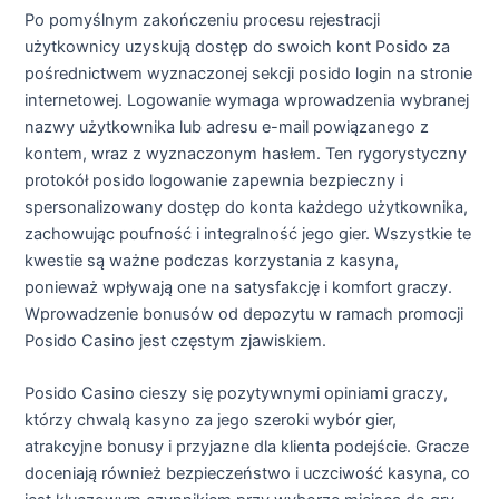
Po pomyślnym zakończeniu procesu rejestracji
użytkownicy uzyskują dostęp do swoich kont Posido za
pośrednictwem wyznaczonej sekcji posido login na stronie
internetowej. Logowanie wymaga wprowadzenia wybranej
nazwy użytkownika lub adresu e-mail powiązanego z
kontem, wraz z wyznaczonym hasłem. Ten rygorystyczny
protokół posido logowanie zapewnia bezpieczny i
spersonalizowany dostęp do konta każdego użytkownika,
zachowując poufność i integralność jego gier. Wszystkie te
kwestie są ważne podczas korzystania z kasyna,
ponieważ wpływają one na satysfakcję i komfort graczy.
Wprowadzenie bonusów od depozytu w ramach promocji
Posido Casino jest częstym zjawiskiem.
Posido Casino cieszy się pozytywnymi opiniami graczy,
którzy chwalą kasyno za jego szeroki wybór gier,
atrakcyjne bonusy i przyjazne dla klienta podejście. Gracze
doceniają również bezpieczeństwo i uczciwość kasyna, co