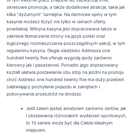
W tym kasynie gracz znajdzie też zazwyczaj inne,
okresowe promocje, a także dodatkowe atrakcje, takie jak
kilka “dyżurnych” turniejów. Na darmowe spiny w tym
kasynie możesz liczyć nie tylko w ramach oferty
powitalnej. Witryna kasyna jest dopracowana także w
zakresie tłumaczenia strony na język polski oraz
logicznego rozmieszczenia poszczególnych sekcji, w tym
regulaminu kasyna. Długie siedzisko Addressa one
hundred twenty five oferuje wygodę jazdy zarówno
kierowcy jak i pasażerowi. Ponadto jego dopracowany
kształt ułatwia postawienie obu stóp na jezdni na postoju
choć Address one hundred twenty five ma duży prześwit
(ułatwiający pochylenie pojazdu w zakrętach i
pokonywanie przeszkód na drodze).
Jeśli zatem jesteś amatorem zarówno slotów, jak
i obstawiania różnorakich wydarzeń sportowych,
to 10 serwis może być dla Ciebie idealnym
miejscem.