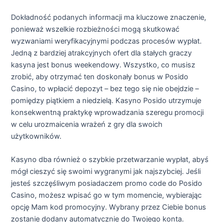
Dokładność podanych informacji ma kluczowe znaczenie,
ponieważ wszelkie rozbieżności mogą skutkować
wyzwaniami weryfikacyjnymi podczas procesów wypłat.
Jedną z bardziej atrakcyjnych ofert dla stałych graczy
kasyna jest bonus weekendowy. Wszystko, co musisz
zrobić, aby otrzymać ten doskonały bonus w Posido
Casino, to wpłacić depozyt – bez tego się nie obejdzie –
pomiędzy piątkiem a niedzielą. Kasyno Posido utrzymuje
konsekwentną praktykę wprowadzania szeregu promocji
w celu urozmaicenia wrażeń z gry dla swoich
użytkowników.
Kasyno dba również o szybkie przetwarzanie wypłat, abyś
mógł cieszyć się swoimi wygranymi jak najszybciej. Jeśli
jesteś szczęśliwym posiadaczem promo code do Posido
Casino, możesz wpisać go w tym momencie, wybierając
opcję Mam kod promocyjny. Wybrany przez Ciebie bonus
zostanie dodany automatycznie do Twojego konta.