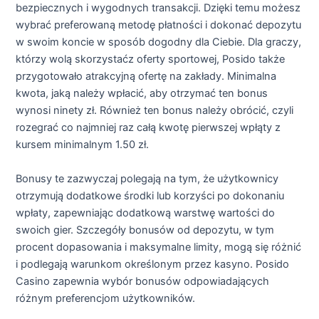
bezpiecznych i wygodnych transakcji. Dzięki temu możesz
wybrać preferowaną metodę płatności i dokonać depozytu
w swoim koncie w sposób dogodny dla Ciebie. Dla graczy,
którzy wolą skorzystaćz oferty sportowej, Posido także
przygotowało atrakcyjną ofertę na zakłady. Minimalna
kwota, jaką należy wpłacić, aby otrzymać ten bonus
wynosi ninety zł. Również ten bonus należy obrócić, czyli
rozegrać co najmniej raz całą kwotę pierwszej wpłąty z
kursem minimalnym 1.50 zł.
Bonusy te zazwyczaj polegają na tym, że użytkownicy
otrzymują dodatkowe środki lub korzyści po dokonaniu
wpłaty, zapewniając dodatkową warstwę wartości do
swoich gier. Szczegóły bonusów od depozytu, w tym
procent dopasowania i maksymalne limity, mogą się różnić
i podlegają warunkom określonym przez kasyno. Posido
Casino zapewnia wybór bonusów odpowiadających
różnym preferencjom użytkowników.