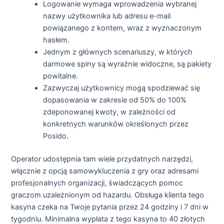
Logowanie wymaga wprowadzenia wybranej
nazwy użytkownika lub adresu e-mail
powiązanego z kontem, wraz z wyznaczonym
hasłem.
Jednym z głównych scenariuszy, w których
darmowe spiny są wyraźnie widoczne, są pakiety
powitalne.
Zazwyczaj użytkownicy mogą spodziewać się
dopasowania w zakresie od 50% do 100%
zdeponowanej kwoty, w zależności od
konkretnych warunków określonych przez
Posido.
Operator udostępnia tam wiele przydatnych narzędzi,
włącznie z opcją samowykluczenia z gry oraz adresami
profesjonalnych organizacji, świadczących pomoc
graczom uzależnionym od hazardu. Obsługa klienta tego
kasyna czeka na Twoje pytania przez 24 godziny i 7 dni w
tygodniu. Minimalna wypłata z tego kasyna to 40 złotych