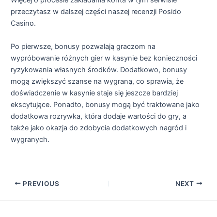
Więcej o procesie zakładania konta w tym serwisie
przeczytasz w dalszej części naszej recenzji Posido
Casino.
Po pierwsze, bonusy pozwalają graczom na
wypróbowanie różnych gier w kasynie bez konieczności
ryzykowania własnych środków. Dodatkowo, bonusy
mogą zwiększyć szanse na wygraną, co sprawia, że
doświadczenie w kasynie staje się jeszcze bardziej
ekscytujące. Ponadto, bonusy mogą być traktowane jako
dodatkowa rozrywka, która dodaje wartości do gry, a
także jako okazja do zdobycia dodatkowych nagród i
wygranych.
PREVIOUS
NEXT