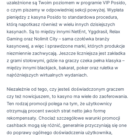
uzależnione są Twoim poziomem w programie VIP Posido,
o czym piszemy w odpowiedniej sekcji powyżej. Wypłata
pieniędzy z kasyna Posido to standardowa procedura,
którą napotkasz również w wielu innych dzisiejszych
kasynach. Są to między innymi NetEnt, Yggdrasil, Relax
Gaming oraz Nolimit City – sama czołówka branży
kasynowej, a więc i sprawdzone marki, których produkcje
niezmiennie zachwycają. Jeszcze liczniejsza jest zakładka
z grami stołowymi, gdzie na graczy czeka pełna klasyka –
między innymi blackjack, bakarat, poker oraz ruletka w
najróżniejszych wirtualnych wydaniach.
Niezależnie od tego, czy jesteś doświadczonym graczem
czy też nowicjuszem, to kasyno ma wiele do zaoferowania.
Ten rodzaj promocji polega na tym, że użytkownicy
otrzymują procent swoich strat netto jako formę
rekompensaty. Chociaż szczegółowe warunki promocji
cashback mogą się różnić, generalnie przyczyniają się one
do poprawy ogólnego doświadczenia użytkownika,