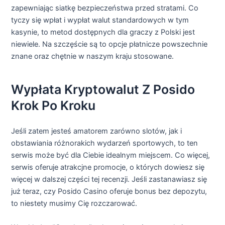
zapewniając siatkę bezpieczeństwa przed stratami. Co
tyczy się wpłat i wypłat walut standardowych w tym
kasynie, to metod dostępnych dla graczy z Polski jest
niewiele. Na szczęście są to opcje płatnicze powszechnie
znane oraz chętnie w naszym kraju stosowane.
Wypłata Kryptowalut Z Posido
Krok Po Kroku
Jeśli zatem jesteś amatorem zarówno slotów, jak i
obstawiania różnorakich wydarzeń sportowych, to ten
serwis może być dla Ciebie idealnym miejscem. Co więcej,
serwis oferuje atrakcjne promocje, o których dowiesz się
więcej w dalszej części tej recenzji. Jeśli zastanawiasz się
już teraz, czy Posido Casino oferuje bonus bez depozytu,
to niestety musimy Cię rozczarować.