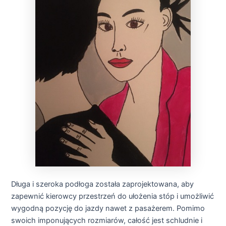
Długa i szeroka podłoga została zaprojektowana, aby
zapewnić kierowcy przestrzeń do ułożenia stóp i umożliwić
wygodną pozycję do jazdy nawet z pasażerem. Pomimo
swoich imponujących rozmiarów, całość jest schludnie i