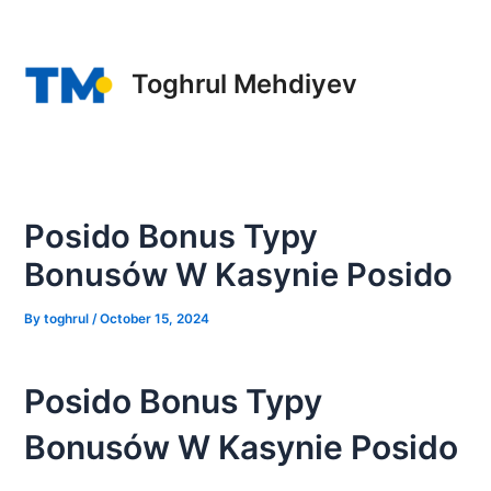
Skip
Post
to
navigation
content
Toghrul Mehdiyev
Posido Bonus Typy
Bonusów W Kasynie Posido
By
toghrul
/
October 15, 2024
Posido Bonus Typy
Bonusów W Kasynie Posido