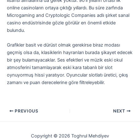
lisansı almalarına da gerek yoktur. 90’lı yılların ortası ilk
online casinoların ortaya çıktığı yıllardı. Bu süre zarfında
Microgaming and Cryptologic Companies adlı şirket sanal
casino endüstrisinde gözle görülür en önemli etkide
bulundu.
Grafikler basit ve dürüst olmak gerekirse biraz modası
geçmiş olsa da, klasiklerin hayranları burada şikayet edecek
bir şey bulamayacaklar. Ses efektleri ve müzik eski okul
atmosferini tamamlayarak eski kara tabanlı bir slot
oynuyormuş hissi yaratıyor. Oyuncular slotlatı üretici, çıkış
zamanı ve puan derecelerine göre filtreleyebilir.
PREVIOUS
NEXT
Copyright © 2026 Toghrul Mehdiyev