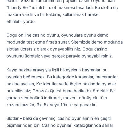
edildi. 1898’de zamanının en popüler casino oyunu olan
“Liberty Bell” isimli bir slot makinesi tasarladı. Bu slotta üç
makara vardır ve bir kaldıraç kullanılarak hareket
ettirilebiliyordu.
Çoğu on line casino oyunu, oyunculara oyunu demo
modunda test etme fırsatı sunar. Sitemizde demo modunda
slotları ücretsiz olarak oynayabilirsiniz. Çoğu casino
oyununu ücretsiz veya gerçek parayla oynayabilirsiniz.
Kayıp hazine arayışıyla ilgili hikayelerin hayranları bu
oyunları beğenecek. Bu kategoride korsanlar, maceracılar,
hazine avcıları, Kızılderililer ve fetihçiler hakkında oyunlar
bulabilirsiniz; Gonzo’s Quest buna harika bir örnektir. Bir
çarpan sembolünü indirmek, mevcut dönüşteki tüm
kazancınızı 2x, 3x, 5x veya 10x ile çarpacaktır.
Slotlar – belki de çevrimiçi casino oyunlarının en çeşitli
biçimlerinden biri. Casino oyunları kataloglarında sanal