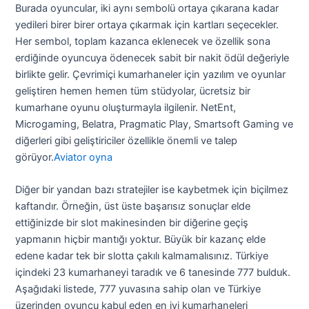
Burada oyuncular, iki aynı sembolü ortaya çıkarana kadar
yedileri birer birer ortaya çıkarmak için kartları seçecekler.
Her sembol, toplam kazanca eklenecek ve özellik sona
erdiğinde oyuncuya ödenecek sabit bir nakit ödül değeriyle
birlikte gelir. Çevrimiçi kumarhaneler için yazılım ve oyunlar
geliştiren hemen hemen tüm stüdyolar, ücretsiz bir
kumarhane oyunu oluşturmayla ilgilenir. NetEnt,
Microgaming, Belatra, Pragmatic Play, Smartsoft Gaming ve
diğerleri gibi geliştiriciler özellikle önemli ve talep
görüyor.
Aviator oyna
Diğer bir yandan bazı stratejiler ise kaybetmek için biçilmez
kaftandır. Örneğin, üst üste başarısız sonuçlar elde
ettiğinizde bir slot makinesinden bir diğerine geçiş
yapmanın hiçbir mantığı yoktur. Büyük bir kazanç elde
edene kadar tek bir slotta çakılı kalmamalısınız. Türkiye
içindeki 23 kumarhaneyi taradık ve 6 tanesinde 777 bulduk.
Aşağıdaki listede, 777 yuvasına sahip olan ve Türkiye
üzerinden oyuncu kabul eden en iyi kumarhaneleri