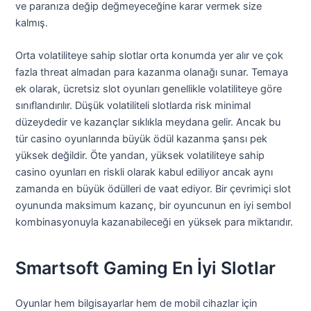
ve paranıza değip değmeyeceğine karar vermek size
kalmış.
Orta volatiliteye sahip slotlar orta konumda yer alır ve çok
fazla threat almadan para kazanma olanağı sunar. Temaya
ek olarak, ücretsiz slot oyunları genellikle volatiliteye göre
sınıflandırılır. Düşük volatiliteli slotlarda risk minimal
düzeydedir ve kazançlar sıklıkla meydana gelir. Ancak bu
tür casino oyunlarında büyük ödül kazanma şansı pek
yüksek değildir. Öte yandan, yüksek volatiliteye sahip
casino oyunları en riskli olarak kabul ediliyor ancak aynı
zamanda en büyük ödülleri de vaat ediyor. Bir çevrimiçi slot
oyununda maksimum kazanç, bir oyuncunun en iyi sembol
kombinasyonuyla kazanabileceği en yüksek para miktarıdır.
Smartsoft Gaming En İyi Slotlar
Oyunlar hem bilgisayarlar hem de mobil cihazlar için