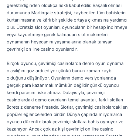
gerektirdiğinden oldukça riskli kabul edilir. Başarılı olması
durumunda Martingale stratejisi, kaybedilen tüm bahislerin
kurtarılmasına ve kârlı bir şekilde ortaya çıkmasına yardımcı
olur. Ücretsiz slot oyunları, oyuncuların bir hesap indirmeye
veya kaydetmeye gerek kalmadan slot makineleri
oynamanın heyecanını yaşamalarına olanak tanıyan
çevrimiçi on line casino oyunlarıdır.
Birçok oyuncu, çevrimiçi casinolarda demo oyun oynama
olasılığını göz ardı ediyor çünkü bunun zaman kaybı
olduğunu düşünüyor. Oyunların demo versiyonlarında
gerçek para kazanmak mümkün değildir çünkü oyuncu
kendi parasını riske atmaz. Dolayısıyla, çevrimiçi
casinolardaki demo oyunların temel avantajı, farklı slotları
ücretsiz deneme fırsatıdır. Slotlar, çevrimiçi casinolardaki en
popüler eğlencelerden biridir. Dünya çapında milyonlarca
oyuncu düzenli olarak çevrimiçi slotlara bahis oynuyor ve
kazanıyor. Ancak çok az kişi çevrimiçi on line casino