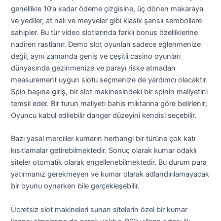
genellikle 10’a kadar ödeme çizgisine, üç dönen makaraya
ve yediler, at nalı ve meyveler gibi klasik şanslı sembollere
sahipler. Bu tür video slotlarında farklı bonus özelliklerine
nadiren rastlanır. Demo slot oyunları sadece eğlenmenize
değil, aynı zamanda geniş ve çeşitli casino oyunları
dünyasında gezinmenize ve parayı riske atmadan
measurement uygun slotu seçmenize de yardımcı olacaktır.
Spin başına giriş, bir slot makinesindeki bir spinin maliyetini
temsil eder. Bir turun maliyeti bahis miktarına göre belirlenir;
Oyuncu kabul edilebilir danger düzeyini kendisi seçebilir.
Bazı yasal merciiler kumarın herhangi bir türüne çok katı
kısıtlamalar getirebilmektedir. Sonuç olarak kumar odaklı
siteler otomatik olarak engellenebilmektedir. Bu durum para
yatırmanız gerekmeyen ve kumar olarak adlandırılamayacak
bir oyunu oynarken bile gerçekleşebilir.
Ücretsiz slot makineleri sunan sitelerin özel bir kumar