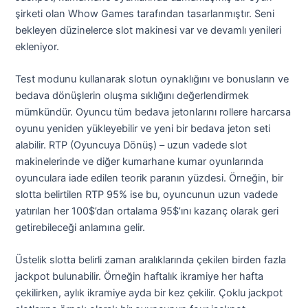
şirketi olan Whow Games tarafından tasarlanmıştır. Seni
bekleyen düzinelerce slot makinesi var ve devamlı yenileri
ekleniyor.
Test modunu kullanarak slotun oynaklığını ve bonusların ve
bedava dönüşlerin oluşma sıklığını değerlendirmek
mümkündür. Oyuncu tüm bedava jetonlarını rollere harcarsa
oyunu yeniden yükleyebilir ve yeni bir bedava jeton seti
alabilir. RTP (Oyuncuya Dönüş) – uzun vadede slot
makinelerinde ve diğer kumarhane kumar oyunlarında
oyunculara iade edilen teorik paranın yüzdesi. Örneğin, bir
slotta belirtilen RTP 95% ise bu, oyuncunun uzun vadede
yatırılan her 100$’dan ortalama 95$’ını kazanç olarak geri
getirebileceği anlamına gelir.
Üstelik slotta belirli zaman aralıklarında çekilen birden fazla
jackpot bulunabilir. Örneğin haftalık ikramiye her hafta
çekilirken, aylık ikramiye ayda bir kez çekilir. Çoklu jackpot