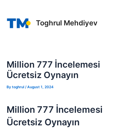
Skip
Post
to
navigation
content
Toghrul Mehdiyev
Million 777 İncelemesi ️
Ücretsiz Oynayın ️
By
toghrul
/
August 1, 2024
Million 777 İncelemesi ️
Ücretsiz Oynayın ️