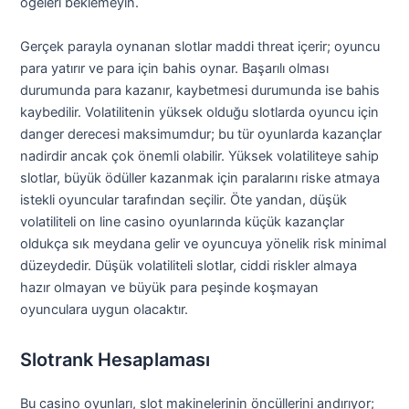
öğeleri beklemeyin.
Gerçek parayla oynanan slotlar maddi threat içerir; oyuncu
para yatırır ve para için bahis oynar. Başarılı olması
durumunda para kazanır, kaybetmesi durumunda ise bahis
kaybedilir. Volatilitenin yüksek olduğu slotlarda oyuncu için
danger derecesi maksimumdur; bu tür oyunlarda kazançlar
nadirdir ancak çok önemli olabilir. Yüksek volatiliteye sahip
slotlar, büyük ödüller kazanmak için paralarını riske atmaya
istekli oyuncular tarafından seçilir. Öte yandan, düşük
volatiliteli on line casino oyunlarında küçük kazançlar
oldukça sık meydana gelir ve oyuncuya yönelik risk minimal
düzeydedir. Düşük volatiliteli slotlar, ciddi riskler almaya
hazır olmayan ve büyük para peşinde koşmayan
oyunculara uygun olacaktır.
Slotrank Hesaplaması
Bu casino oyunları, slot makinelerinin öncüllerini andırıyor;