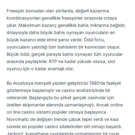
Freespin bonusları olan slotlarda, değerli kazanma
kombinasyonları genellikle freespinler sırasında ortaya
çıkar. Maksimum kazanç genellikle bahis miktarına bağlıdır,
dolayısıyla daha büyük bahis oynayan oyuncuların en
büyük kazancı elde etme şansı vardır. Ödül fonu,
oyuncuların yatırdığı tüm bahislerin bir kısmından oluşur.
Büyük ödül, gerçek parayla bahis oynayan tüm oyuncular
arasında paylaştırılır. RTP ne kadar yüksek olursa, slot
oyuncu için o kadar avantajlı olur.
Bu Avusturya menşeili yazılım geliştiricisi 1980’de faaliyet
göstermeye başlamıştır ve casino endüstrisinde bir
veterandır. Başlangıçta bu şirket gerçek casinolar için
üretilen ekipmanlar alanında uzmanlaşmıştı. Ancak online
on line casino sistemi popüler olmaya başlayınca
Novomatic de değişen trende çabuk tepki verdi ve kısa
sürede en popüler casino sitelerinden biri olmayı başardı.
Jackpot, kumarhane oyunlarında uzmanlaşmış bir oyun