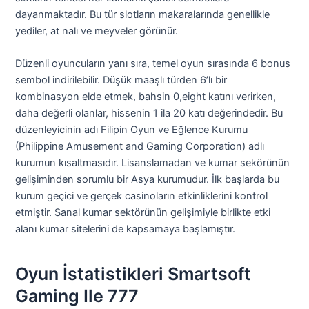
dayanmaktadır. Bu tür slotların makaralarında genellikle
yediler, at nalı ve meyveler görünür.
Düzenli oyuncuların yanı sıra, temel oyun sırasında 6 bonus
sembol indirilebilir. Düşük maaşlı türden 6’lı bir
kombinasyon elde etmek, bahsin 0,eight katını verirken,
daha değerli olanlar, hissenin 1 ila 20 katı değerindedir. Bu
düzenleyicinin adı Filipin Oyun ve Eğlence Kurumu
(Philippine Amusement and Gaming Corporation) adlı
kurumun kısaltmasıdır. Lisanslamadan ve kumar sekörünün
gelişiminden sorumlu bir Asya kurumudur. İlk başlarda bu
kurum geçici ve gerçek casinoların etkinliklerini kontrol
etmiştir. Sanal kumar sektörünün gelişimiyle birlikte etki
alanı kumar sitelerini de kapsamaya başlamıştır.
Oyun İstatistikleri Smartsoft
Gaming Ile 777