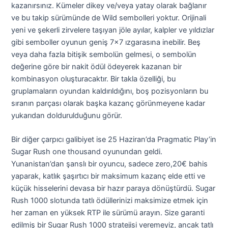
kazanırsınız. Kümeler dikey ve/veya yatay olarak bağlanır
ve bu takip sürümünde de Wild sembolleri yoktur. Orijinali
yeni ve şekerli zirvelere taşıyan jöle ayılar, kalpler ve yıldızlar
gibi semboller oyunun geniş 7×7 ızgarasına inebilir. Beş
veya daha fazla bitişik sembolün gelmesi, o sembolün
değerine göre bir nakit ödül ödeyerek kazanan bir
kombinasyon oluşturacaktır. Bir takla özelliği, bu
gruplamaların oyundan kaldırıldığını, boş pozisyonların bu
sıranın parçası olarak başka kazanç görünmeyene kadar
yukarıdan doldurulduğunu görür.
Bir diğer çarpıcı galibiyet ise 25 Haziran’da Pragmatic Play’in
Sugar Rush one thousand oyunundan geldi.
Yunanistan’dan şanslı bir oyuncu, sadece zero,20€ bahis
yaparak, katlık şaşırtıcı bir maksimum kazanç elde etti ve
küçük hisselerini devasa bir hazır paraya dönüştürdü. Sugar
Rush 1000 slotunda tatlı ödüllerinizi maksimize etmek için
her zaman en yüksek RTP ile sürümü arayın. Size garanti
edilmiş bir Sugar Rush 1000 stratejisi veremeyiz, ancak tatlı